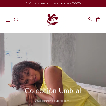
Envío gratis para compras superiores a 300.000
0
Colección Umbral
Viste como te quieres sentir