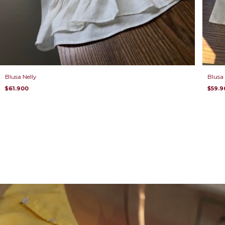
Blusa Nelly
Blusa
$61.900
$59.9