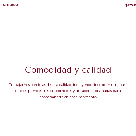
$111.000
$135.
Comodidad y calidad
Trabajamos con telas de alta calidad, incluyendo lino premium, para
ofrecer prendas frescas, cómodas y duraderas, diseñadas para
acompañarte en cada momento