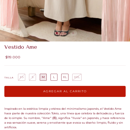
Vestido Ame
$119.000
XS
S
M
L
XL
XXL
TALLA
Inspirado en la estética limpia y etérea del minimalismo japonés, el Vestido Ame
hace parte de nuestra colección Tokio, una línea que celebra la delicadeza y fuerza
de lo simple. Su nombre, "Ame" (雨), significa "lluvia" en japonés, y hace referencia
a esa sensación suave, serena y envolvente que evoca su diseño: limpio, fluido y sin
artificios.