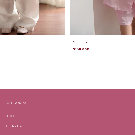
Set Shine
$130.000
CATEGORÍAS
Inicio
Productos