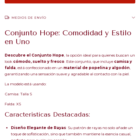
MEDIOS DE ENVÍO
Conjunto Hope: Comodidad y Estilo
en Uno
Descubre el Conjunto Hope
, la opción ideal para quienes buscan un
look
cómodo, suelto y fresco
. Este conjunto, que incluye
camisa y
falda
, está confeccionado en un
material de popelina y algodón
,
garantizando una sensación suave y agradable al contacto con la piel.
La modelo está usando:
Camisa: Talla S
Falda: XS
Características Destacadas:
Diseño Elegante de Rayas
: Su patrón de rayas no solo añade un
toque de sofisticación, sino que también mantiene la esencia casual,