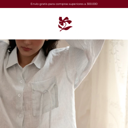
Envío gratis para compras superiores a 300.000