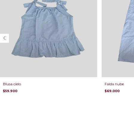
Blusa cielo
Falda nube
$59.900
$69.000