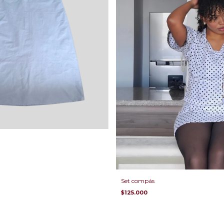
Set compás
$125.000