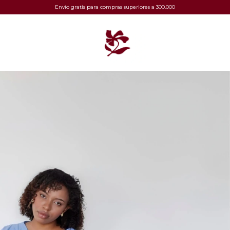
Envío gratis para compras superiores a 300.000