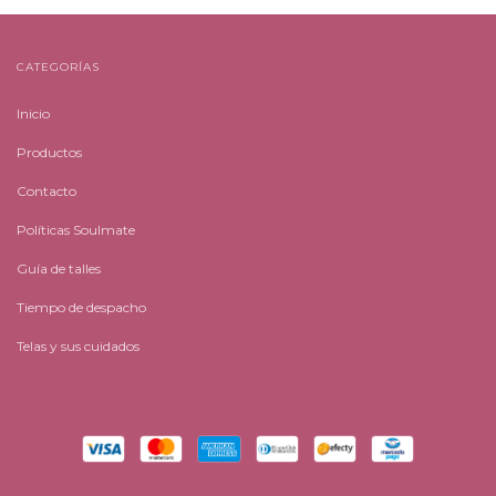
CATEGORÍAS
Inicio
Productos
Contacto
Políticas Soulmate
Guía de talles
Tiempo de despacho
Telas y sus cuidados