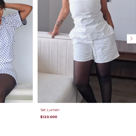
Set Lumen
$120.000